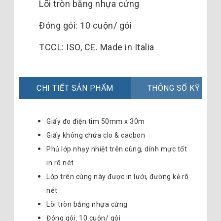
Lõi tròn bằng nhựa cứng
Đóng gói: 10 cuộn/ gói
TCCL: ISO, CE. Made in Italia
CHI TIẾT SẢN PHẨM
THÔNG SỐ KỸ THU
Giấy đo điện tim 50mm x 30m
Giấy không chứa clo & cacbon
Phủ lớp nhạy nhiệt trên cùng, dính mực tốt
in rõ nét
Lớp trên cùng này được in lưới, đường kẻ rõ
nét
Lõi tròn bằng nhựa cứng
Đóng gói: 10 cuộn/ gói