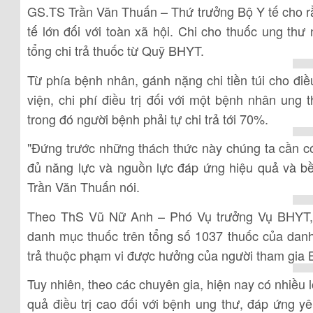
GS.TS Trần Văn Thuấn – Thứ trưởng Bộ Y tế cho rằn
tế lớn đối với toàn xã hội. Chi cho thuốc ung th
tổng chi trả thuốc từ Quỹ BHYT.
Từ phía bệnh nhân, gánh nặng chi tiền túi cho điều
viện, chi phí điều trị đối với một bệnh nhân ung
trong đó người bệnh phải tự chi trả tới 70%.
"Đứng trước những thách thức này chúng ta cần c
đủ năng lực và nguồn lực đáp ứng hiệu quả và b
Trần Văn Thuấn nói.
Theo ThS Vũ Nữ Anh – Phó Vụ trưởng Vụ BHYT, Bộ
danh mục thuốc trên tổng số 1037 thuốc của da
trả thuộc phạm vi được hưởng của người tham gia
Tuy nhiên, theo các chuyên gia, hiện nay có nhiều loạ
quả điều trị cao đối với bệnh ung thư, đáp ứng 