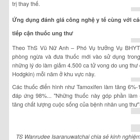
trị thay thế.
Ứng dụng đánh giá công nghệ y tế cùng với cá
tiếp cận thuốc ung thư
Theo ThS Vũ Nữ Anh – Phó Vụ trưởng Vụ BHYT d
phòng ngừa và đưa thuốc mới vào sử dụng trong 
những lý do làm giảm 4.500 ca tử vong do ung thư
Hodgkin) mỗi năm ở khu vực này.
Các thuốc điển hình như Tamoxifen làm tăng 6%-1
đáp ứng 98%... "Những thuốc này góp phần làm
tăng chất lượng cuộc sống của bệnh nhân ung thư"
TS Wanrudee Isaranuwatchai chia sẻ kinh nghiệm