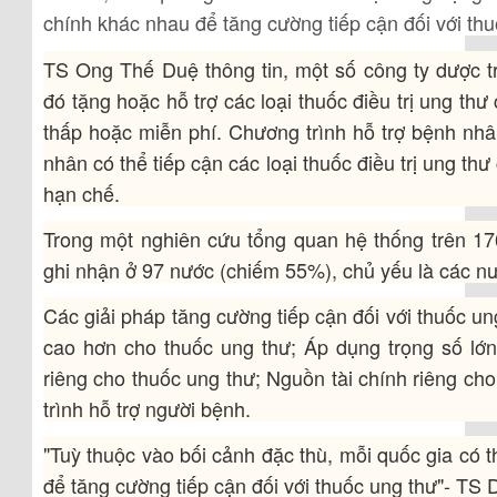
chính khác nhau để tăng cường tiếp cận đối với thu
TS Ong Thế Duệ thông tin, một số công ty dược tr
đó tặng hoặc hỗ trợ các loại thuốc điều trị ung th
thấp hoặc miễn phí. Chương trình hỗ trợ bệnh nh
nhân có thể tiếp cận các loại thuốc điều trị ung thư
hạn chế.
Trong một nghiên cứu tổng quan hệ thống trên 17
ghi nhận ở 97 nước (chiếm 55%), chủ yếu là các nư
Các giải pháp tăng cường tiếp cận đối với thuốc u
cao hơn cho thuốc ung thư; Áp dụng trọng số lớ
riêng cho thuốc ung thư; Nguồn tài chính riêng ch
trình hỗ trợ người bệnh.
"Tuỳ thuộc vào bối cảnh đặc thù, mỗi quốc gia có 
để tăng cường tiếp cận đối với thuốc ung thư"- TS 