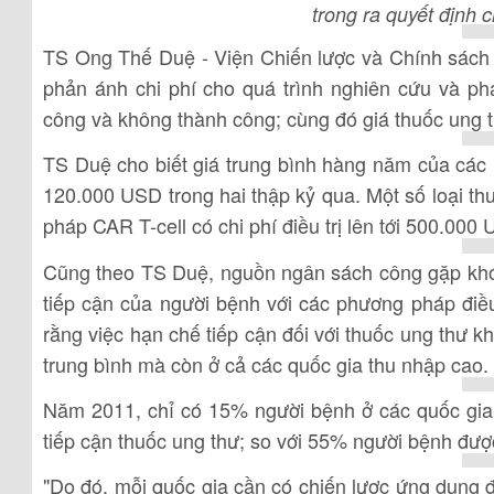
trong ra quyết định c
TS Ong Thế Duệ - Viện Chiến lược và Chính sách 
phản ánh chi phí cho quá trình nghiên cứu và phá
công và không thành công; cùng đó giá thuốc ung 
TS Duệ cho biết giá trung bình hàng năm của các 
120.000 USD trong hai thập kỷ qua. Một số loại thu
pháp CAR T-cell có chi phí điều trị lên tới 500.00
Cũng theo TS Duệ, nguồn ngân sách công gặp khó 
tiếp cận của người bệnh với các phương pháp điều 
rằng việc hạn chế tiếp cận đối với thuốc ung thư k
trung bình mà còn ở cả các quốc gia thu nhập cao.
Năm 2011, chỉ có 15% người bệnh ở các quốc gia
tiếp cận thuốc ung thư; so với 55% người bệnh đượ
"Do đó, mỗi quốc gia cần có chiến lược ứng dụng đ