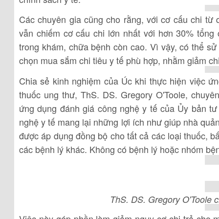
Các chuyên gia cũng cho rằng, với cơ cấu chi từ
vẫn chiếm cơ cấu chi lớn nhất với hơn 30% tổng ch
trong khám, chữa bệnh còn cao. Vì vậy, có thể s
chọn mua sắm chi tiêu y tế phù hợp, nhằm giảm chi 
Chia sẻ kinh nghiệm của Úc khi thực hiện việc ứ
thuốc ung thư, ThS. DS. Gregory O'Toole, chuyên
ứng dụng đánh giá công nghệ y tế của Ủy bản tư
nghệ y tế mang lại những lợi ích như giúp nhà quản
được áp dụng đồng bộ cho tất cả các loại thuốc, bấ
các bệnh lý khác. Không có bệnh lý hoặc nhóm bệnh
ThS. DS. Gregory O'Toole c
Việc này góp phần làm giảm nguy cơ chi trả cho m