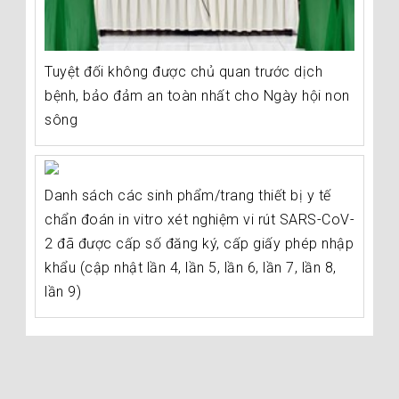
Tuyệt đối không được chủ quan trước dịch
bệnh, bảo đảm an toàn nhất cho Ngày hội non
sông
Danh sách các sinh phẩm/trang thiết bị y tế
chẩn đoán in vitro xét nghiệm vi rút SARS-CoV-
2 đã được cấp số đăng ký, cấp giấy phép nhập
khẩu (cập nhật lần 4, lần 5, lần 6, lần 7, lần 8,
lần 9)