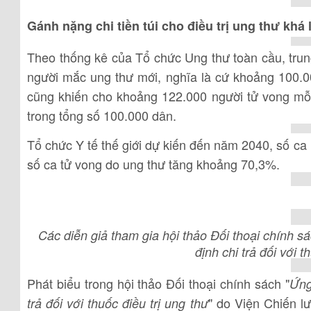
Gánh nặng chi tiền túi cho điều trị ung thư khá 
Theo thống kê của Tổ chức Ung thư toàn cầu, tru
người mắc ung thư mới, nghĩa là cứ khoảng 100.0
cũng khiến cho khoảng 122.000 người tử vong mỗi
trong tổng số 100.000 dân.
Tổ chức Y tế thế giới dự kiến đến năm 2040, số c
số ca tử vong do ung thư tăng khoảng 70,3%.
Các diễn giả tham gia hội thảo Đối thoại chính 
định chi trả đối với t
Phát biểu trong hội thảo Đối thoại chính sách "
Ứng
" do Viện Chiến l
trả đối với thuốc điều trị ung thư