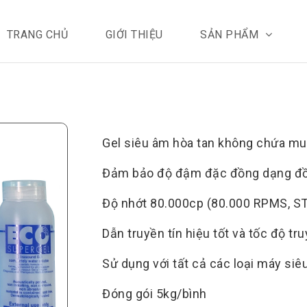
TRANG CHỦ
GIỚI THIỆU
SẢN PHẨM
Gel siêu âm hòa tan không chứa muố
Đảm bảo độ đậm đặc đồng dạng đ
Độ nhớt 80.000cp (80.000 RPMS, S
Dẫn truyền tín hiệu tốt và tốc độ tr
Sử dụng với tất cả các loại máy siê
Đóng gói 5kg/bình