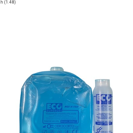
nh (1.48)