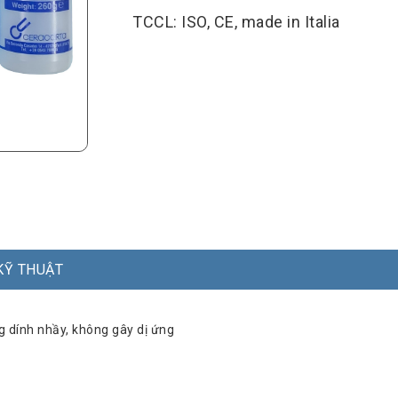
TCCL: ISO, CE, made in Italia
KỸ THUẬT
 dính nhầy, không gây dị ứng