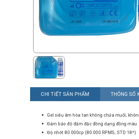
CHI TIẾT SẢN PHẨM
THÔNG SỐ 
Gel siêu âm hòa tan không chứa muối, không
Đảm bảo độ đậm đặc đồng dạng đồng màu
Độ nhớt 80.000cp (80.000 RPMS, STD 18º)