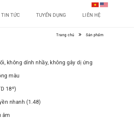
TIN TỨC
TUYỂN DỤNG
LIÊN HỆ
Trang chủ
Sản phẩm
i, không dính nhầy, không gây dị ứng
ồng màu
TD 18º)
uyền nhanh (1.48)
u âm