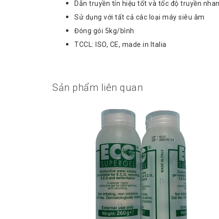
Dẫn truyền tín hiệu tốt và tốc độ truyền nha
Sử dụng với tất cả các loại máy siêu âm
Đóng gói 5kg/bình
TCCL: ISO, CE, made in Italia
Sản phẩm liên quan