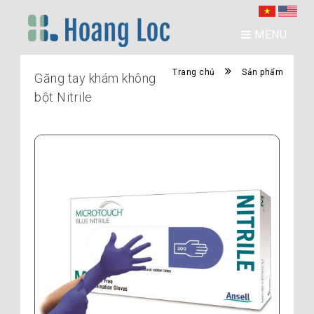
MENU
Trang chủ
Sản phẩm
Găng tay khám không
bột Nitrile