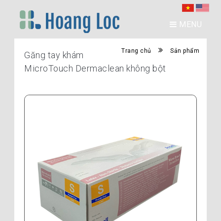
MENU
Trang chủ
Sản phẩm
Găng tay khám
MicroTouch Dermaclean không bột