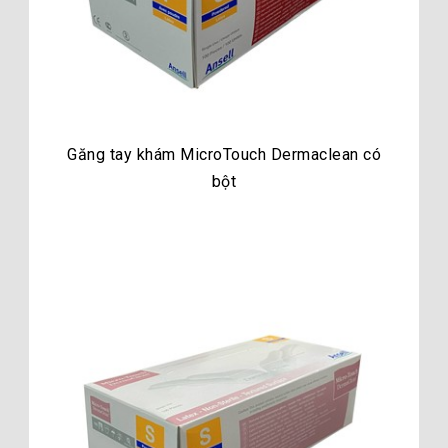
Găng tay khám MicroTouch Dermaclean có
bột