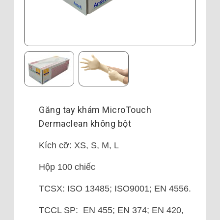
Găng tay khám MicroTouch
Dermaclean không bột
Kích cỡ: XS, S, M, L
Hộp 100 chiếc
TCSX: ISO 13485; ISO9001; EN 4556.
TCCL SP: EN 455; EN 374; EN 420,