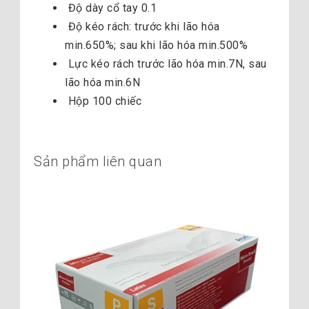
Độ dày cổ tay 0.1
Độ kéo rách: trước khi lão hóa
min.650%; sau khi lão hóa min.500%
Lực kéo rách trước lão hóa min.7N, sau
lão hóa min.6N
Hộp 100 chiếc
Sản phẩm liên quan