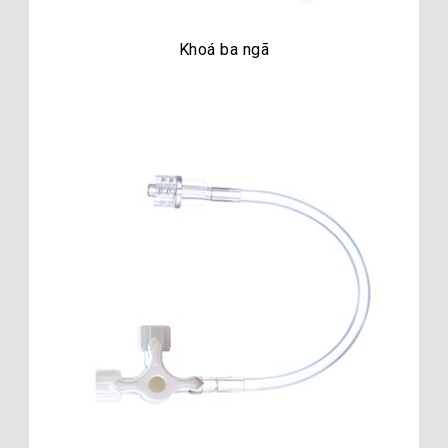
Khoá ba ngã