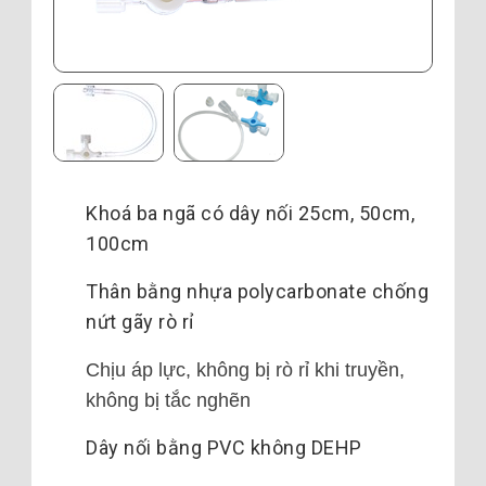
Khoá ba ngã có dây nối 25cm, 50cm,
100cm
Thân bằng nhựa polycarbonate chống
nứt gãy rò rỉ
Chịu áp lực, không bị rò rỉ khi truyền,
không bị tắc nghẽn
Dây nối bằng PVC không DEHP