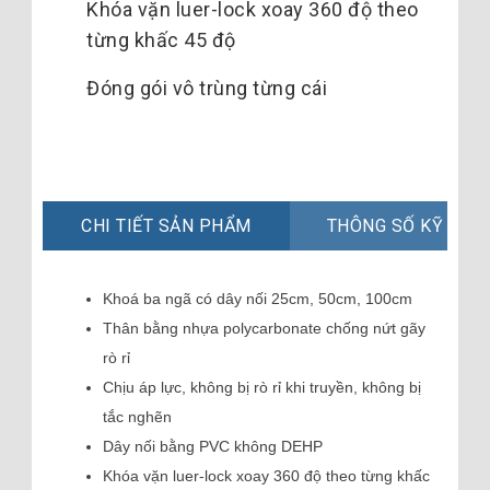
Khóa vặn luer-lock xoay 360 độ theo
từng khấc 45 độ
Đóng gói vô trùng từng cái
CHI TIẾT SẢN PHẨM
THÔNG SỐ KỸ THU
Khoá ba ngã có dây nối 25cm, 50cm, 100cm
Thân bằng nhựa polycarbonate chống nứt gãy
rò rỉ
Chịu áp lực, không bị rò rỉ khi truyền, không bị
tắc nghẽn
Dây nối bằng PVC không DEHP
Khóa vặn luer-lock xoay 360 độ theo từng khấc