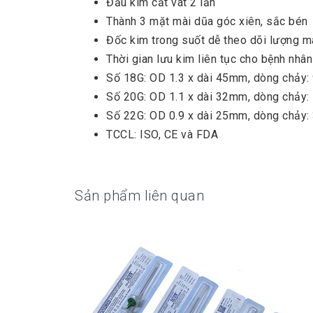
Đầu kim cắt vát 2 lần
Thành 3 mặt mài dũa góc xiên, sắc bén
Đốc kim trong suốt dễ theo dõi lượng m
Thời gian lưu kim liên tục cho bệnh nhân
Số 18G: OD 1.3 x dài 45mm, dòng chảy:
Số 20G: OD 1.1 x dài 32mm, dòng chảy:
Số 22G: OD 0.9 x dài 25mm, dòng chảy:
TCCL: ISO, CE và FDA
Sản phẩm liên quan