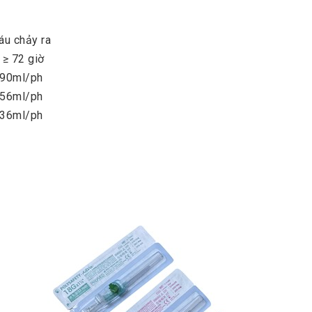
áu chảy ra
 ≥ 72 giờ
 90ml/ph
 56ml/ph
 36ml/ph