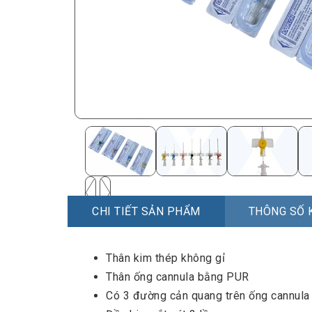
CHI TIẾT SẢN PHẨM
THÔNG SỐ 
Thân kim thép không gỉ
Thân ống cannula bằng PUR
Có 3 đường cản quang trên ống cannula