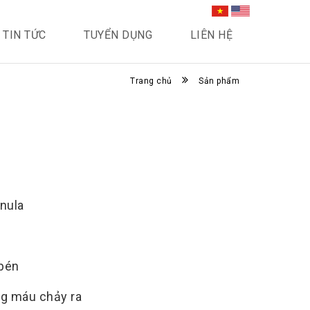
TIN TỨC
TUYỂN DỤNG
LIÊN HỆ
Trang chủ
Sản phẩm
nula
 bén
ng máu chảy ra