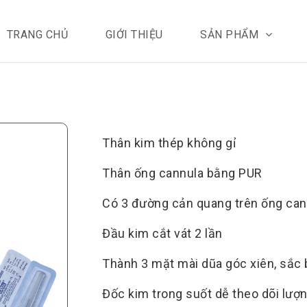
TRANG CHỦ
GIỚI THIỆU
SẢN PHẨM
Thân kim thép không gỉ
Thân ống cannula bằng PUR
Có 3 đường cản quang trên ống can
Đầu kim cắt vát 2 lần
Thành 3 mặt mài dũa góc xiên, sắc
Đốc kim trong suốt dễ theo dõi lượ