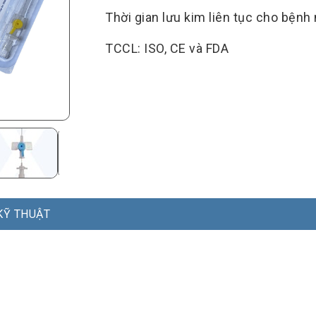
Thời gian lưu kim liên tục cho bệnh 
TCCL: ISO, CE và FDA
KỸ THUẬT