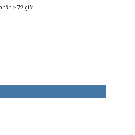
nhân ≥ 72 giờ