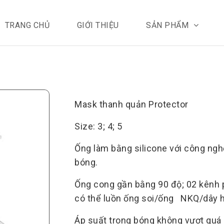
TRANG CHỦ
GIỚI THIỆU
SẢN PHẨM
Mask thanh quản Protector
Size: 3; 4; 5
Ống làm bằng silicone với công nghệ
bóng.
Ống cong gần bằng 90 độ; 02 kênh ph
có thể luồn ống soi/ống NKQ/dây h
Áp suất trong bóng không vượt quá