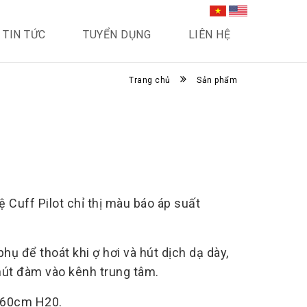
TIN TỨC
TUYỂN DỤNG
LIÊN HỆ
Trang chủ
Sản phẩm
 Cuff Pilot chỉ thị màu báo áp suất
ụ để thoát khi ợ hơi và hút dịch dạ dày,
út đàm vào kênh trung tâm.
 60cm H20.