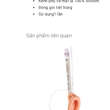
Kênh phụ và mặt lạ 100% silicom
Đóng gói tiệt trùng
Sử dụng1 lần
Sản phẩm liên quan