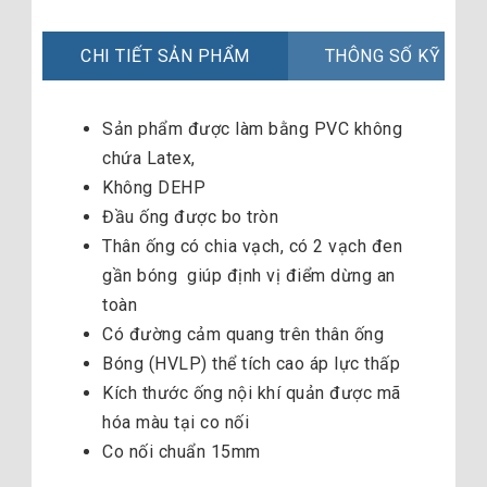
CHI TIẾT SẢN PHẨM
THÔNG SỐ KỸ THU
Sản phẩm được làm bằng PVC không
chứa Latex,
Không DEHP
Đầu ống được bo tròn
Thân ống có chia vạch, có 2 vạch đen
gần bóng giúp định vị điểm dừng an
toàn
Có đường cảm quang trên thân ống
Bóng (HVLP) thể tích cao áp lực thấp
Kích thước ống nội khí quản được mã
hóa màu tại co nối
Co nối chuẩn 15mm