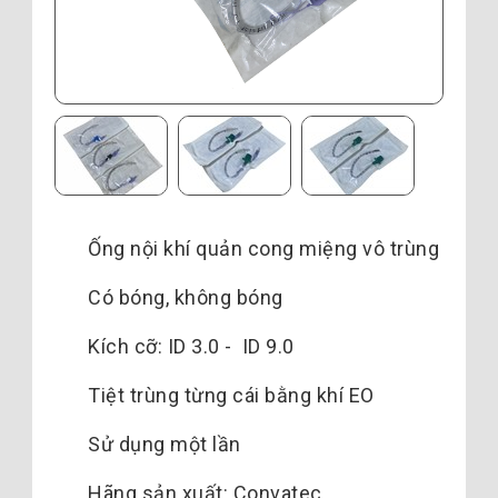
Ống nội khí quản cong miệng vô trùng
Có bóng, không bóng
Kích cỡ: ID 3.0 - ID 9.0
Tiệt trùng từng cái bằng khí EO
Sử dụng một lần
Hãng sản xuất: Convatec