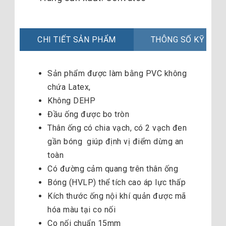
CHI TIẾT SẢN PHẨM
THÔNG SỐ KỸ THU
Sản phẩm được làm bằng PVC không
chứa Latex,
Không DEHP
Đầu ống được bo tròn
Thân ống có chia vạch, có 2 vạch đen
gần bóng giúp định vị điểm dừng an
toàn
Có đường cảm quang trên thân ống
Bóng (HVLP) thể tích cao áp lực thấp
Kích thước ống nội khí quản được mã
hóa màu tại co nối
Co nối chuẩn 15mm